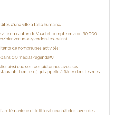
ités d'une ville à taille humaine.
 2e ville du canton de Vaud et compte environ 30'000
.ch/bienvenue-a-yverdon-les-bains)
tants de nombreuses activités :
es-bains.ch/medias/agenda#/
culier ainsi que ses rues piétonnes avec ses
urants, bars, etc.) qui appelle à flâner dans les rues
'arc lémanique et le littoral neuchâtelois avec des