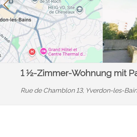
1 ½-Zimmer-Wohnung mit Pa
Rue de Chamblon 13,
Yverdon-les-Bai