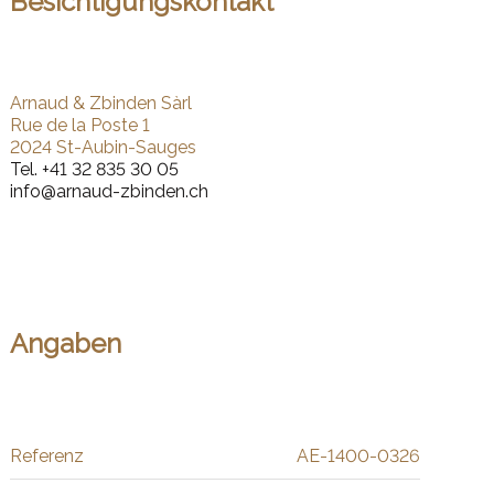
Besichtigungskontakt
Arnaud & Zbinden Sàrl
Rue de la Poste 1
2024 St-Aubin-Sauges
Tel.
+41 32 835 30 05
info@arnaud-zbinden.ch
Angaben
Referenz
AE-1400-0326