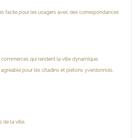
ccès facile pour les usagers avec des correspondances
x commerces qui rendent la ville dynamique.
 agréable pour les citadins et piétons yverdonnois.
.
e la ville.