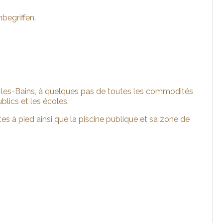
nbegriffen.
n-les-Bains, à quelques pas de toutes les commodités
blics et les écoles.
es à pied ainsi que la piscine publique et sa zone de