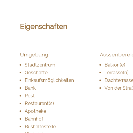
Eigenschaften
Umgebung
Aussenberei
Stadtzentrum
Balkon(e)
Geschäfte
Terrasse(n)
Einkaufsmöglichkeiten
Dachterrass
Bank
Von der Stra
Post
Restaurant(s)
Apotheke
Bahnhof
Bushaltestelle