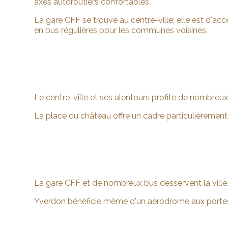
axes autoroutiers confortables.
La gare CFF se trouve au centre-ville; elle est d'a
en bus régulières pour les communes voisines.
Le centre-ville et ses alentours profite de nombreu
La place du château offre un cadre particulièrement
La gare CFF et de nombreux bus desservent la ville
Yverdon bénéficie même d'un aérodrome aux portes d