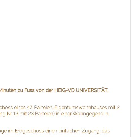
0 Minuten zu Fuss von der HEIG-VD UNIVERSITÄT,
choss eines 47-Parteien-Eigentumswohnhauses mit 2
ng Nr. 13 mit 23 Parteien) in einer Wohngegend in
 Lage im Erdgeschoss einen einfachen Zugang, das