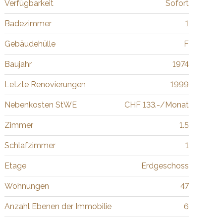
Verfügbarkeit
Sofort
Badezimmer
1
Gebäudehülle
F
Baujahr
1974
Letzte Renovierungen
1999
Nebenkosten StWE
CHF 133.-/Monat
Zimmer
1.5
Schlafzimmer
1
Etage
Erdgeschoss
Wohnungen
47
Anzahl Ebenen der Immobilie
6