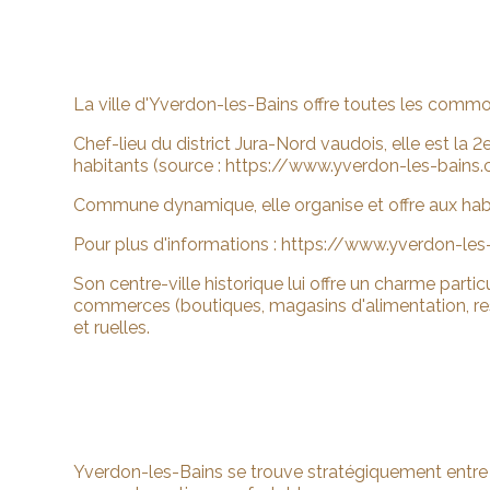
La ville d'Yverdon-les-Bains offre toutes les commod
Chef-lieu du district Jura-Nord vaudois, elle est la
habitants (source : https://www.yverdon-les-bains
Commune dynamique, elle organise et offre aux habi
Pour plus d'informations : https://www.yverdon-l
Son centre-ville historique lui offre un charme parti
commerces (boutiques, magasins d'alimentation, resta
et ruelles.
Yverdon-les-Bains se trouve stratégiquement entre l