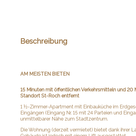
Beschreibung
AM MEISTEN BIETEN
15 Minuten mit öffentlichen Verkehrsmitteln und 2
Standort St-Roch entfernt
1 ½-Zimmer-Apartment mit Einbauküche im Erdges
Eingängen (Eingang Nr. 15 mit 24 Parteien und Einga
unmittelbarer Nähe zum Stadtzentrum.
Die Wohnung (derzeit vermietet) bietet dank ihrer
Gebäude ist jedoch mit einem Lift ausgestattet.