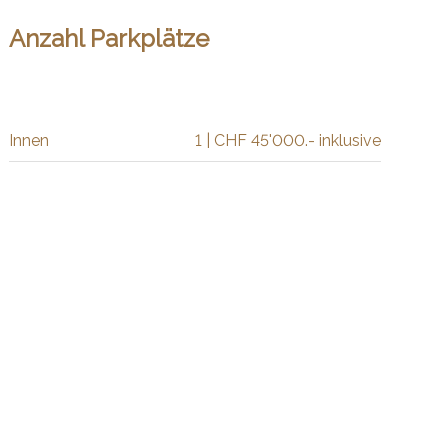
Anzahl Parkplätze
Innen
1 | CHF 45'000.- inklusive