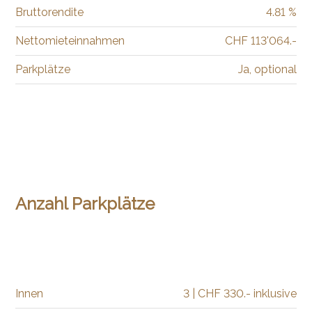
Bruttorendite
4.81 %
Nettomieteinnahmen
CHF 113'064.-
Parkplätze
Ja, optional
Anzahl Parkplätze
Innen
3 | CHF 330.- inklusive