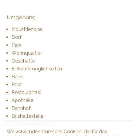
Umgebung
Industriezone
Dorf
Park
Wohnquartier
Geschäfte
Einkaufsmöglichkeiten
Bank
Post
Restaurant(s)
Apotheke
Bahnhof
Bushaltestelle
Autobahnanschluss
Wir verwenden einerseits Cookies, die für das
Kinderfreundlich