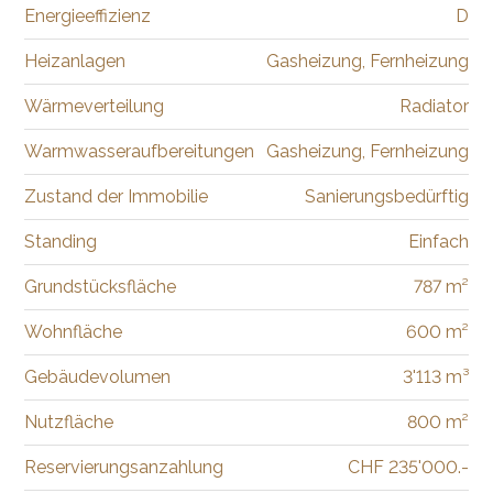
Energieeffizienz
D
Heizanlagen
Gasheizung, Fernheizung
Wärmeverteilung
Radiator
Warmwasseraufbereitungen
Gasheizung, Fernheizung
Zustand der Immobilie
Sanierungsbedürftig
Standing
Einfach
Grundstücksfläche
787 m²
Wohnfläche
600 m²
Gebäudevolumen
3'113 m³
Nutzfläche
800 m²
Reservierungsanzahlung
CHF 235'000.-