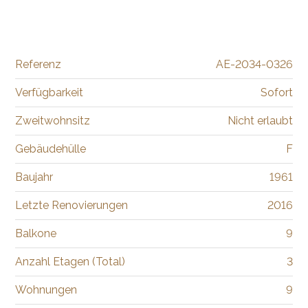
Referenz
AE-2034-0326
Verfügbarkeit
Sofort
Zweitwohnsitz
Nicht erlaubt
Gebäudehülle
F
Baujahr
1961
Letzte Renovierungen
2016
Balkone
9
Anzahl Etagen (Total)
3
Wohnungen
9