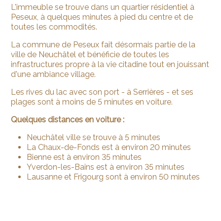
L'immeuble se trouve dans un quartier résidentiel à
Peseux, à quelques minutes à pied du centre et de
toutes les commodités.
La commune de Peseux fait désormais partie de la
ville de Neuchâtel et bénéficie de toutes les
infrastructures propre à la vie citadine tout en jouissant
d'une ambiance village.
Les rives du lac avec son port - à Serrières - et ses
plages sont à moins de 5 minutes en voiture.
Quelques distances en voiture :
Neuchâtel ville se trouve à 5 minutes
La Chaux-de-Fonds est à environ 20 minutes
Bienne est à environ 35 minutes
Yverdon-les-Bains est à environ 35 minutes
Lausanne et Frigourg sont à environ 50 minutes