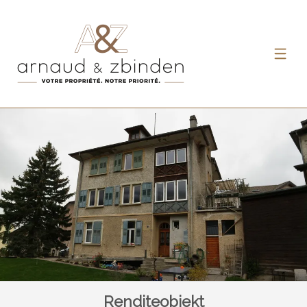
Renditeobjekt