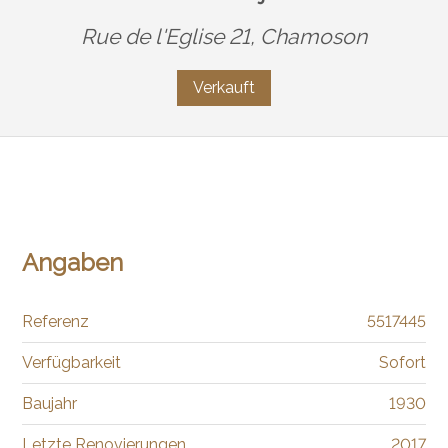
Rue de l'Eglise 21,
Chamoson
Verkauft
Angaben
Referenz
5517445
Verfügbarkeit
Sofort
Baujahr
1930
Letzte Renovierungen
2017