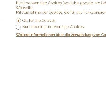
Nicht notwendige Cookies (youtube, google, etc.) k
Webseite.
Mit Ausnahme der Cookies, die für das Funktionieren
Ok, für alle Cookies
Nur unbedingt notwendige Cookies
Weitere Informationen über die Verwendung von Co
Kontakt
Arnaud & Z
Rue de la P
2024 St-A
Tel.
+41 32 