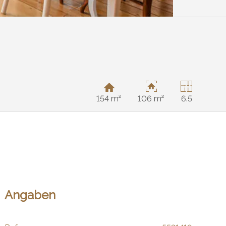
154 m²
106 m²
6.5
Angaben