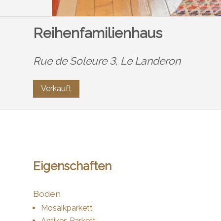
Reihenfamilienhaus
Rue de Soleure 3,
Le Landeron
Verkauft
Eigenschaften
Boden
Mosaikparkett
Antikes Parkett