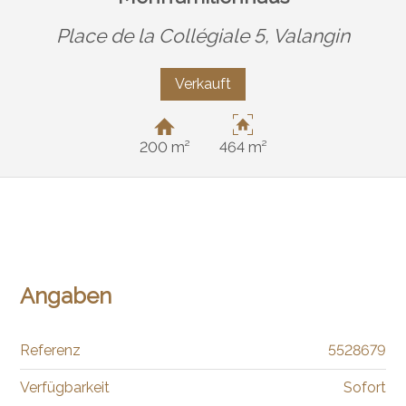
Place de la Collégiale 5,
Valangin
Verkauft
200 m²
464 m²
Angaben
Referenz
5528679
Verfügbarkeit
Sofort