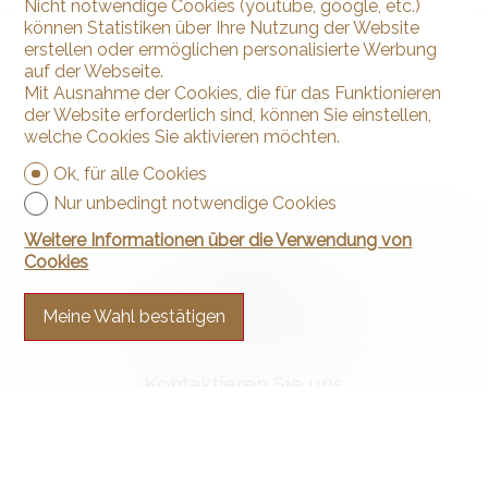
Nicht notwendige Cookies (youtube, google, etc.)
können Statistiken über Ihre Nutzung der Website
erstellen oder ermöglichen personalisierte Werbung
auf der Webseite.
Mit Ausnahme der Cookies, die für das Funktionieren
der Website erforderlich sind, können Sie einstellen,
welche Cookies Sie aktivieren möchten.
Ok, für alle Cookies
Nur unbedingt notwendige Cookies
Weitere Informationen über die Verwendung von
Cookies
Meine Wahl bestätigen
Kontaktieren Sie uns
Arnaud & Zbinden Sàrl
Rue de la Poste 1
2024 St-Aubin-Sauges
Tel.
+41 32 835 30 05