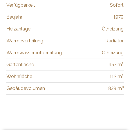
Verfügbarkeit
Sofort
Baujahr
1979
Heizanlage
Ölheizung
Wärmeverteilung
Radiator
Warmwasseraufbereitung
Ölheizung
Gartenfläche
957 m²
Wohnfläche
112 m²
Gebäudevolumen
839 m³