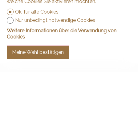
welche Cookies Sie aktivieren möchten.
Ok, für alle Cookies
Nur unbedingt notwendige Cookies
Weitere Informationen über die Verwendung von
Cookies
Meine Wahl bestätigen
Kontaktieren Sie uns
Arnaud & Zbinden Sàrl
Rue de la Poste 1
2024 St-Aubin-Sauges