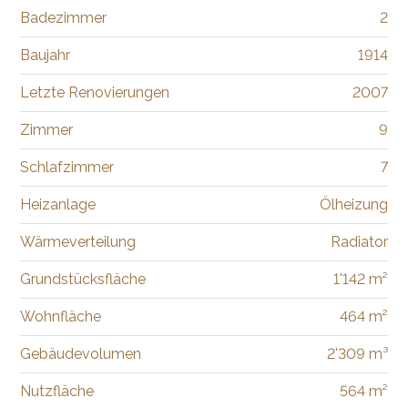
Badezimmer
2
Baujahr
1914
Letzte Renovierungen
2007
Zimmer
9
Schlafzimmer
7
Heizanlage
Ölheizung
Wärmeverteilung
Radiator
Grundstücksfläche
1'142 m²
Wohnfläche
464 m²
Gebäudevolumen
2'309 m³
Nutzfläche
564 m²