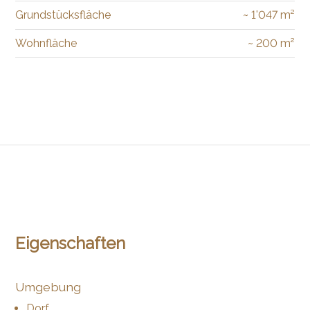
Grundstücksfläche
~ 1'047 m²
Wohnfläche
~ 200 m²
Eigenschaften
Umgebung
Dorf