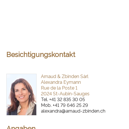
Besichtigungskontakt
Arnaud & Zbinden Sàrl
Alexandra Eymann
Rue de la Poste 1
2024 St-Aubin-Sauges
Tel.
+41 32 835 30 05
Mob.
+41 79 646 25 29
alexandra@arnaud-zbinden.ch
Angaben