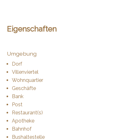
Eigenschaften
Umgebung
Dorf
Villenviertel
Wohnquartier
Geschäfte
Bank
Post
Restaurant(s)
Apotheke
Bahnhof
Bushaltestelle