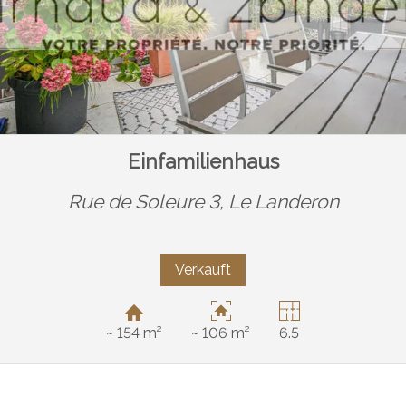
Einfamilienhaus
Rue de Soleure 3,
Le Landeron
Verkauft
~ 154 m²
~ 106 m²
6.5