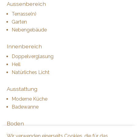
Aussenbereich
Terrasse(n)
Garten
Nebengebäude
Innenbereich
Doppelverglasung
Hell
Natürliches Licht
Ausstattung
Moderne Küche
Badewanne
Boden
Fliesen
Wir verwenden einerseits Cookies, die für das