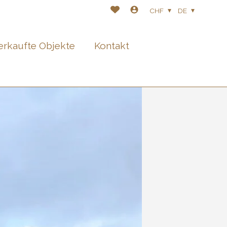
CHF
DE
erkaufte Objekte
Kontakt