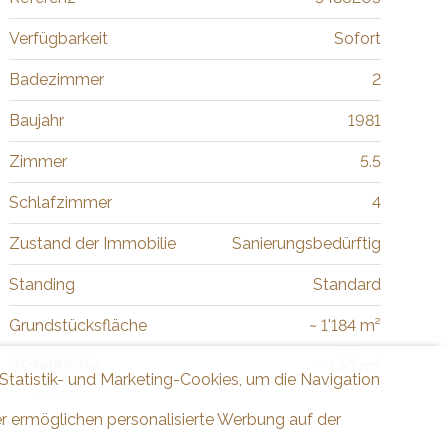
Verfügbarkeit
Sofort
Badezimmer
2
Baujahr
1981
Zimmer
5.5
Schlafzimmer
4
Zustand der Immobilie
Sanierungsbedürftig
Standing
Standard
Grundstücksfläche
~ 1'184 m²
Wohnfläche
~ 140 m²
 Statistik- und Marketing-Cookies, um die Navigation
er ermöglichen personalisierte Werbung auf der