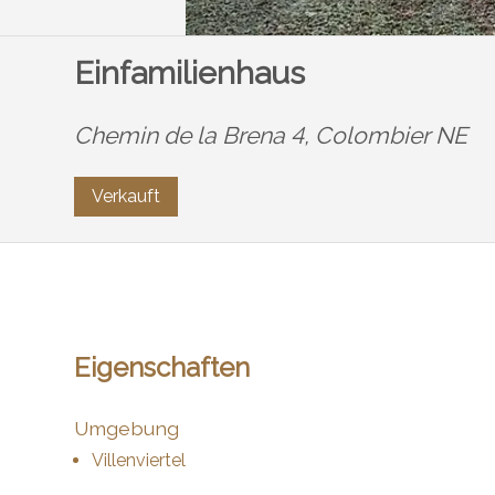
Einfamilienhaus
Chemin de la Brena 4,
Colombier NE
Verkauft
Eigenschaften
Umgebung
Villenviertel