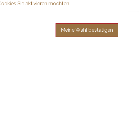
Cookies Sie aktivieren möchten.
Meine Wahl bestätigen
en Sie sich