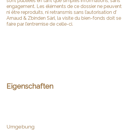
sont publiées en tant que simples informations, sans
engagement. Les éléments de ce dossier ne peuvent
ni être reproduits, ni retransmis sans l’autorisation d’
Arnaud & Zbinden Sàrl, la visite du bien-fonds doit se
faire par l’entremise de celle-ci.
Eigenschaften
Umgebung