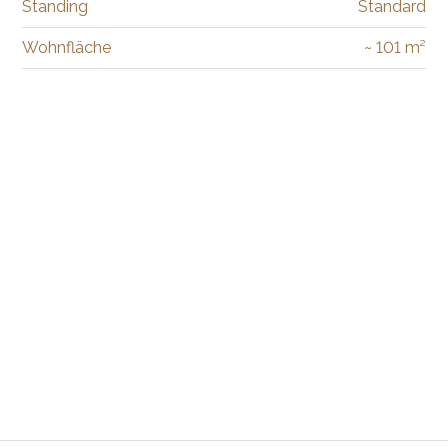
Standing
Standard
Wohnfläche
~ 101 m²