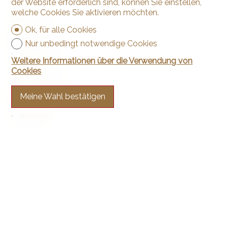
der Website erforderlich sind, können Sie einstellen,
welche Cookies Sie aktivieren möchten.
Zustand
Ok, für alle Cookies
Sehr gut
Nur unbedingt notwendige Cookies
Renoviert
Weitere Informationen über die Verwendung von
Cookies
Ausrichtung
Meine Wahl bestätigen
Süden
Westen
Besonnung
Optimal
Aussicht
Freie Aussicht