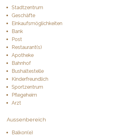
Stadtzentrum
Geschäfte
Einkaufsmöglichkeiten
Bank
Post
Restaurant(s)
Apotheke
Bahnhof
Bushaltestelle
Kinderfreundlich
Sportzentrum
Pflegeheim
Arzt
Aussenbereich
Balkon(e)