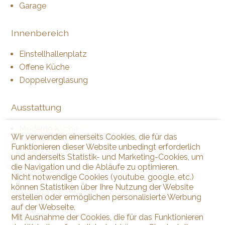
Garage
Innenbereich
Einstellhallenplatz
Offene Küche
Doppelverglasung
Ausstattung
Moderne Küche
Wir verwenden einerseits Cookies, die für das
Möblierte Küche
Funktionieren dieser Website unbedingt erforderlich
Badewanne
und anderseits Statistik- und Marketing-Cookies, um
die Navigation und die Abläufe zu optimieren.
Dusche
Nicht notwendige Cookies (youtube, google, etc.)
können Statistiken über Ihre Nutzung der Website
Boden
erstellen oder ermöglichen personalisierte Werbung
auf der Webseite.
Fliesen
Mit Ausnahme der Cookies, die für das Funktionieren