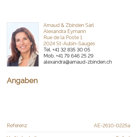
Arnaud & Zbinden Sàrl
Alexandra Eymann
Rue de la Poste 1
2024 St-Aubin-Sauges
Tel.
+41 32 835 30 05
Mob.
+41 79 646 25 29
alexandra@arnaud-zbinden.ch
Angaben
Referenz
AE-2610-0225a