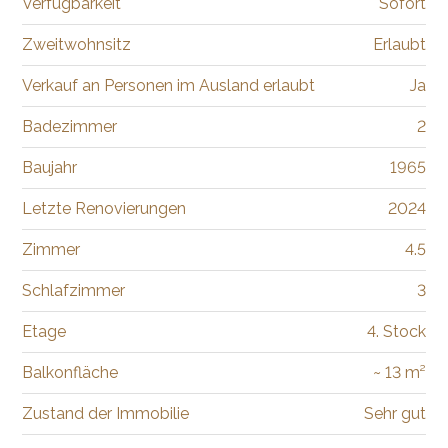
Verfügbarkeit
Sofort
Zweitwohnsitz
Erlaubt
Verkauf an Personen im Ausland erlaubt
Ja
Badezimmer
2
Baujahr
1965
Letzte Renovierungen
2024
Zimmer
4.5
Schlafzimmer
3
Etage
4. Stock
Balkonfläche
~ 13 m²
Zustand der Immobilie
Sehr gut