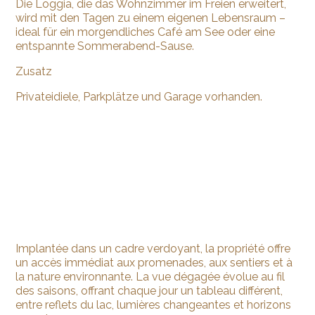
Die Loggia, die das Wohnzimmer im Freien erweitert,
wird mit den Tagen zu einem eigenen Lebensraum –
ideal für ein morgendliches Café am See oder eine
entspannte Sommerabend-Sause.
Zusatz
Privateidiele, Parkplätze und Garage vorhanden.
Implantée dans un cadre verdoyant, la propriété offre
un accès immédiat aux promenades, aux sentiers et à
la nature environnante. La vue dégagée évolue au fil
des saisons, offrant chaque jour un tableau différent,
entre reflets du lac, lumières changeantes et horizons