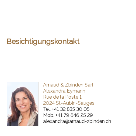
Besichtigungskontakt
Arnaud & Zbinden Sàrl
Alexandra Eymann
Rue de la Poste 1
2024 St-Aubin-Sauges
Tel.
+41 32 835 30 05
Mob.
+41 79 646 25 29
alexandra@arnaud-zbinden.ch