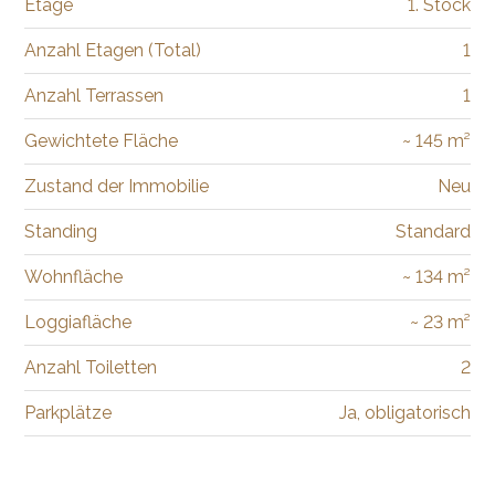
Etage
1. Stock
Anzahl Etagen (Total)
1
Anzahl Terrassen
1
Gewichtete Fläche
~ 145 m²
Zustand der Immobilie
Neu
Standing
Standard
Wohnfläche
~ 134 m²
Loggiafläche
~ 23 m²
Anzahl Toiletten
2
Parkplätze
Ja, obligatorisch