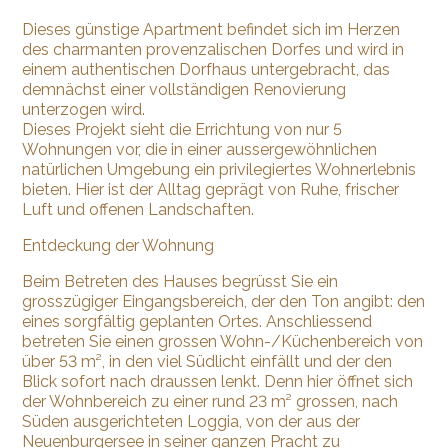
Dieses günstige Apartment befindet sich im Herzen
des charmanten provenzalischen Dorfes und wird in
einem authentischen Dorfhaus untergebracht, das
demnächst einer vollständigen Renovierung
unterzogen wird.
Dieses Projekt sieht die Errichtung von nur 5
Wohnungen vor, die in einer aussergewöhnlichen
natürlichen Umgebung ein privilegiertes Wohnerlebnis
bieten. Hier ist der Alltag geprägt von Ruhe, frischer
Luft und offenen Landschaften.
Entdeckung der Wohnung
Beim Betreten des Hauses begrüsst Sie ein
grosszügiger Eingangsbereich, der den Ton angibt: den
eines sorgfältig geplanten Ortes. Anschliessend
betreten Sie einen grossen Wohn-/Küchenbereich von
über 53 m², in den viel Südlicht einfällt und der den
Blick sofort nach draussen lenkt. Denn hier öffnet sich
der Wohnbereich zu einer rund 23 m² grossen, nach
Süden ausgerichteten Loggia, von der aus der
Neuenburgersee in seiner ganzen Pracht zu