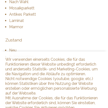
Nach Wahl
Mosaikparkett
Antikes Parkett
Laminat
Marmor
Zustand
Neu
In Renovation
Wir verwenden einerseits Cookies, die für das
Funktionieren dieser Website unbedingt erforderlich
und anderseits Statistik- und Marketing-Cookies, um
Ausrichtung
die Navigation und die Abläufe zu optimieren.
Nicht notwendige Cookies (youtube, google, etc.)
Süden
können Statistiken über Ihre Nutzung der Website
erstellen oder ermöglichen personalisierte Werbung
Besonnung
auf der Webseite.
Mit Ausnahme der Cookies, die für das Funktionieren
der Website erforderlich sind, können Sie einstellen,
Optimal
welche Cookies Sie aktivieren möchten.