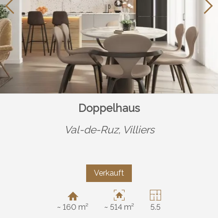
Doppelhaus
Val-de-Ruz,
Villiers
Verkauft
~ 160 m²
~ 514 m²
5.5