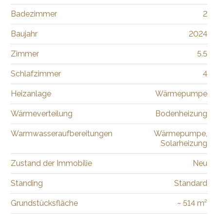
Badezimmer
2
Baujahr
2024
Zimmer
5.5
Schlafzimmer
4
Heizanlage
Wärmepumpe
Wärmeverteilung
Bodenheizung
Warmwasseraufbereitungen
Wärmepumpe,
Solarheizung
Zustand der Immobilie
Neu
Standing
Standard
Grundstücksfläche
~ 514 m²