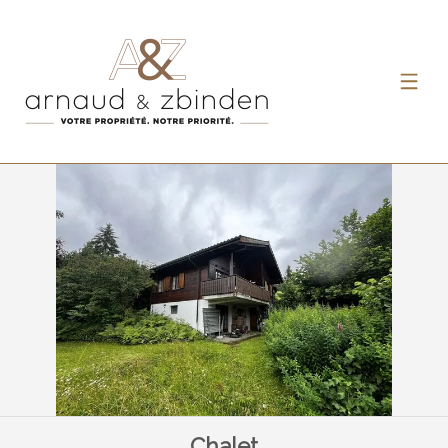
Chalet