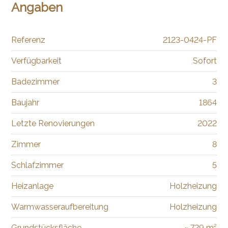
Angaben
Referenz
2123-0424-PF
Verfügbarkeit
Sofort
Badezimmer
3
Baujahr
1864
Letzte Renovierungen
2022
Zimmer
8
Schlafzimmer
5
Heizanlage
Holzheizung
Warmwasseraufbereitung
Holzheizung
Grundstücksfläche
~ 729 m²