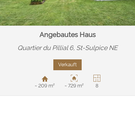
Angebautes Haus
Quartier du Pillial 6,
St-Sulpice NE
Verkauft
~ 209 m²
~ 729 m²
8